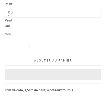
Peint:
Oui
Peint
Oui
Non
Diminuer la quantité
Diminuer la quantité
AJOUTER AU PANIER
8cm de côté, 1,5cm de haut, 4 poteaux fournis